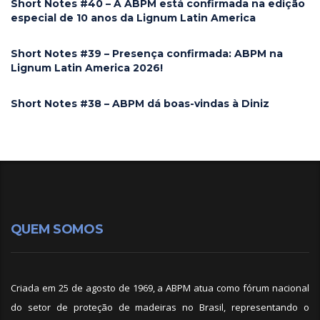
Short Notes #40 – A ABPM está confirmada na edição
especial de 10 anos da Lignum Latin America
Short Notes #39 – Presença confirmada: ABPM na
Lignum Latin America 2026!
Short Notes #38 – ABPM dá boas-vindas à Diniz
QUEM SOMOS
Criada em 25 de agosto de 1969, a ABPM atua como fórum nacional
do setor de proteção de madeiras no Brasil, representando o