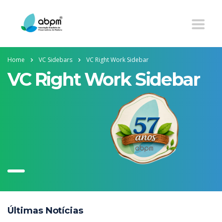
Home
VC Sidebars
VC Right Work Sidebar
VC Right Work Sidebar
Últimas Notícias