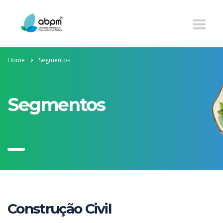
Home
Segmentos
Segmentos
Construção Civil