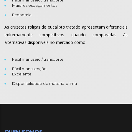
Fácil manuseio / transporte
Maiores espaçamentos
Economia
As cruzetas roliças de eucalipto tratado apresentam diferenciais
extremamente competitivos quando comparadas às
alternativas disponíveis no mercado como:
Fácil manuseio / transporte
Fácil manutenção
Excelente
Disponibilidade de matéria-prima