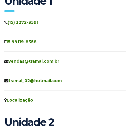
Unidade 1
(15) 3272-3591
15 99119-8358
vendas@tramal.com.br
tramal_02@hotmail.com
Localização
Unidade 2