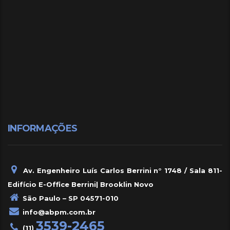
INFORMAÇÕES
Av. Engenheiro Luís Carlos Berrini n° 1748 / Sala 811-
Edifício E-Office Berrini| Brooklin Novo
São Paulo – SP 04571-010
info@abpm.com.br
3539-2465
(11)