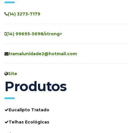
(14) 3273-7179
(14) 99695-5698/strong>
tramalunidade2@hotmail.com
Site
Produtos
Eucalipto Tratado
Telhas Ecológicas