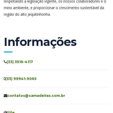
respeitando a legislação vigente, os nossos colaboradores e o
meio ambiente, e proporcionar o crescimento sustentável da
região do alto Jequitinhonha.
Informações
(33) 3516-4117
(33) 99941-9065
contatos@camadeiras.com.br
Site