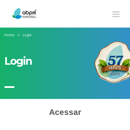
Home
Login
Login
Acessar