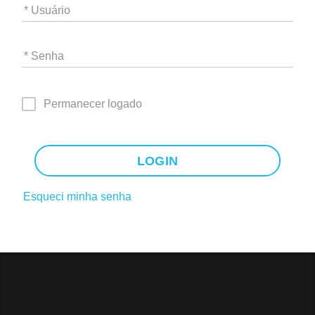
* Usuário
* Senha
Permanecer logado
LOGIN
Esqueci minha senha